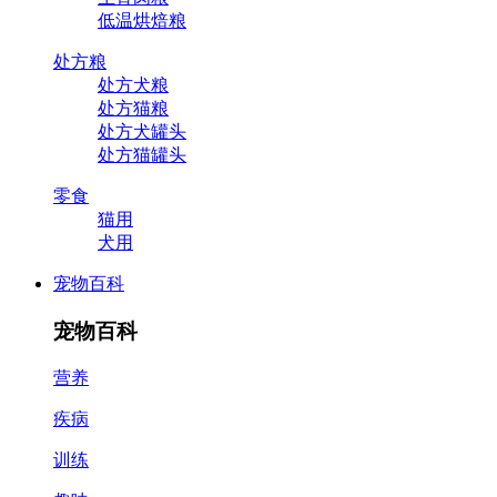
低温烘焙粮
处方粮
处方犬粮
处方猫粮
处方犬罐头
处方猫罐头
零食
猫用
犬用
宠物百科
宠物百科
营养
疾病
训练