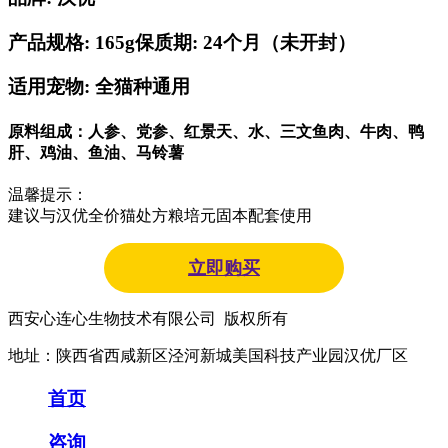
产品规格: 165g
保质期: 24个月（未开封）
适用宠物: 全猫种通用
原料组成：人参、党参、红景天、水、三文鱼肉、牛肉、鸭
肝、鸡油、鱼油、马铃薯
温馨提示：
建议与汉优全价猫处方粮培元固本配套使用
立即购买
西安心连心生物技术有限公司 版权所有
地址：陕西省西咸新区泾河新城美国科技产业园汉优厂区
首页
咨询