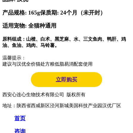
产品规格: 165g
保质期: 24个月（未开封）
适用宠物: 全猫种通用
原料组成：山楂、白术、黑芝麻、水、三文鱼肉、鸭肝、鸡
油、鱼油、鸡肉、马铃薯。
温馨提示：
建议与汉优全价猫处方粮低脂易消配套使用
立即购买
西安心连心生物技术有限公司 版权所有
地址：陕西省西咸新区泾河新城美国科技产业园汉优厂区
首页
咨询