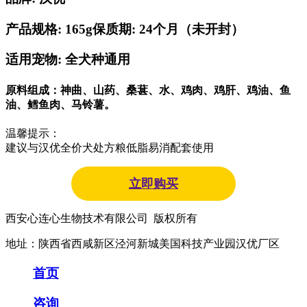
产品规格: 165g
保质期: 24个月（未开封）
适用宠物: 全犬种通用
原料组成：神曲、山药、桑葚、水、鸡肉、鸡肝、鸡油、鱼
油、鳕鱼肉、马铃薯。
温馨提示：
建议与汉优全价犬处方粮低脂易消配套使用
立即购买
西安心连心生物技术有限公司 版权所有
地址：陕西省西咸新区泾河新城美国科技产业园汉优厂区
首页
咨询