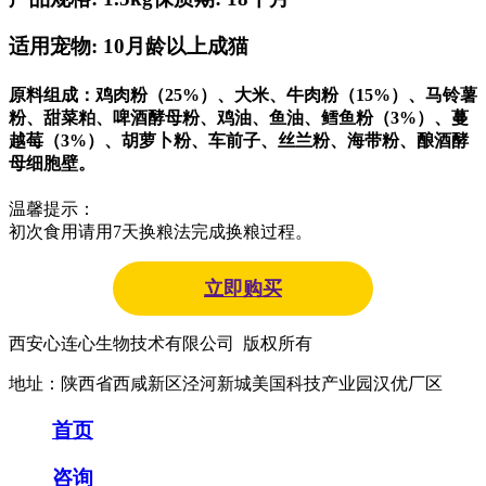
适用宠物: 10月龄以上成猫
原料组成：鸡肉粉（25%）、大米、牛肉粉（15%）、马铃薯
粉、甜菜粕、啤酒酵母粉、鸡油、鱼油、鳕鱼粉（3%）、蔓
越莓（3%）、胡萝卜粉、车前子、丝兰粉、海带粉、酿酒酵
母细胞壁。
温馨提示：
初次食用请用7天换粮法完成换粮过程。
立即购买
西安心连心生物技术有限公司 版权所有
地址：陕西省西咸新区泾河新城美国科技产业园汉优厂区
首页
咨询