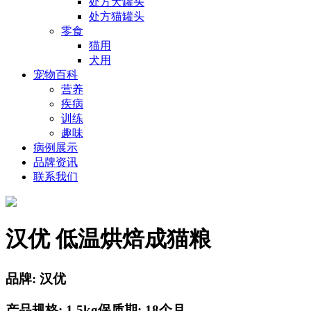
处方犬罐头
处方猫罐头
零食
猫用
犬用
宠物百科
营养
疾病
训练
趣味
病例展示
品牌资讯
联系我们
汉优 低温烘焙成猫粮
品牌: 汉优
产品规格: 1.5kg
保质期: 18个月