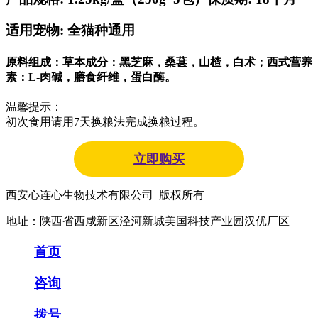
适用宠物: 全猫种通用
原料组成：草本成分：黑芝麻，桑葚，山楂，白术；西式营养
素：L-肉碱，膳食纤维，蛋白酶。
温馨提示：
初次食用请用7天换粮法完成换粮过程。
立即购买
西安心连心生物技术有限公司 版权所有
地址：陕西省西咸新区泾河新城美国科技产业园汉优厂区
首页
咨询
拨号