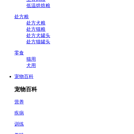
低温烘焙粮
处方粮
处方犬粮
处方猫粮
处方犬罐头
处方猫罐头
零食
猫用
犬用
宠物百科
宠物百科
营养
疾病
训练