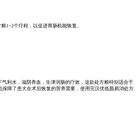
粮1~2个疗程，以促进胃肠机能恢复。
下气利水，滋阴养血，生津润肠的疗效，这款处方粮特别适合于
也保障了患犬在术后恢复的营养需要，使用完汉优低脂易消处方