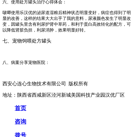
六、使用处方罐头治疗心得体会：
啵唧使用乐汉优的泌尿道湿粮后精神状态明显变好，病症也得到了明
显的改善，这样的结果大大出乎了我的意料，尿液颜色发生了明显改
变
，因罐头里含有利尿护肾中草药，和利于蛋白高效转化的配方，可
以降低肾脏负担，利尿消肿，效果明显好转。
七、宠物饲喂处方罐头
八、病案分享宠物医院：
西安心连心生物技术有限公司 版权所有
地址：陕西省西咸新区泾河新城美国科技产业园汉优厂区
首页
咨询
拨号