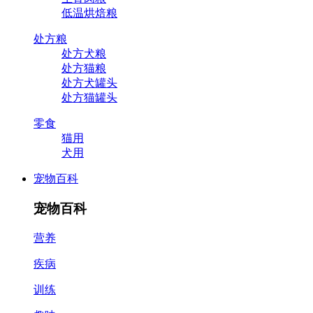
低温烘焙粮
处方粮
处方犬粮
处方猫粮
处方犬罐头
处方猫罐头
零食
猫用
犬用
宠物百科
宠物百科
营养
疾病
训练