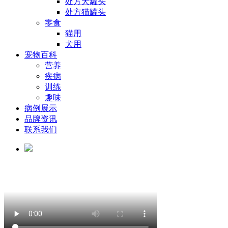
处方犬罐头
处方猫罐头
零食
猫用
犬用
宠物百科
营养
疾病
训练
趣味
病例展示
品牌资讯
联系我们